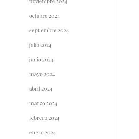
noviembre 2024
octubre 2024
septiembre 2024
julio 2024
junio 2024
mayo 2024
abril 2024
marzo 2024
febrero 2024
enero 2024