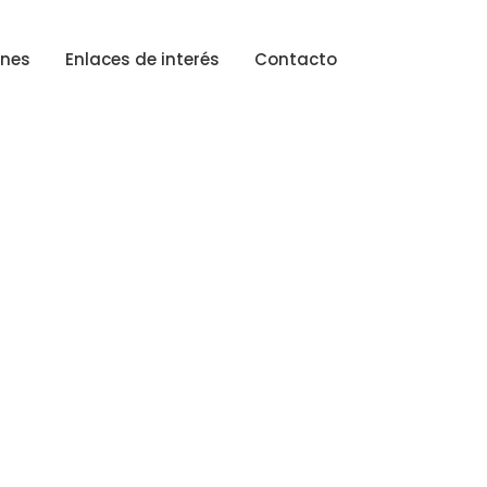
ones
Enlaces de interés
Contacto