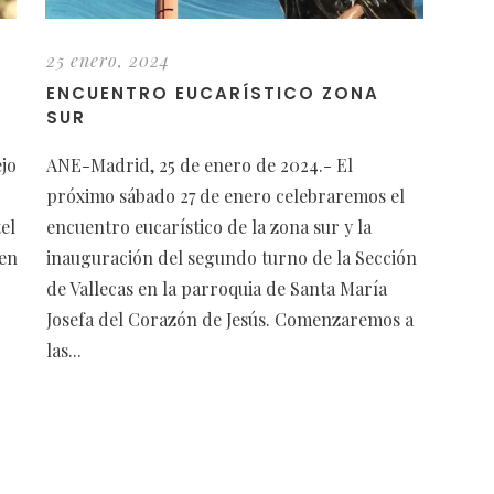
25 enero, 2024
ENCUENTRO EUCARÍSTICO ZONA
SUR
jo
ANE-Madrid, 25 de enero de 2024.- El
próximo sábado 27 de enero celebraremos el
el
encuentro eucarístico de la zona sur y la
een
inauguración del segundo turno de la Sección
de Vallecas en la parroquia de Santa María
Josefa del Corazón de Jesús. Comenzaremos a
las...