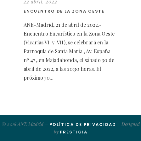
22 abril, 2022
ENCUENTRO DE LA ZONA OESTE
ANE-Madrid, 21 de abril de 2022.-
Encuentro Eucarístico en la Zona Oeste
(Vicarías VI y VII), se celebrará en la
Parroquia de Santa María , Av. España
nº 47 , en Majadahonda, el sábado 30 de
abril de 2022, a las 20:30 horas. El
próximo 30...
© 2018 ANE Madrid –
| Designed
POLÍTICA DE PRIVACIDAD
by
PRESTIGIA