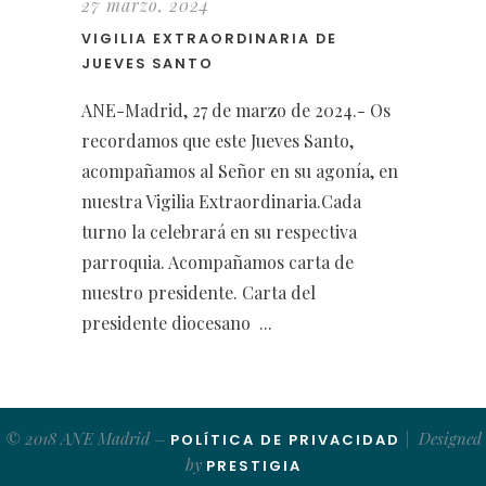
27 marzo, 2024
VIGILIA EXTRAORDINARIA DE
JUEVES SANTO
ANE-Madrid, 27 de marzo de 2024.- Os
recordamos que este Jueves Santo,
acompañamos al Señor en su agonía, en
nuestra Vigilia Extraordinaria.Cada
turno la celebrará en su respectiva
parroquia. Acompañamos carta de
nuestro presidente. Carta del
presidente diocesano ...
© 2018 ANE Madrid –
| Designed
POLÍTICA DE PRIVACIDAD
by
PRESTIGIA