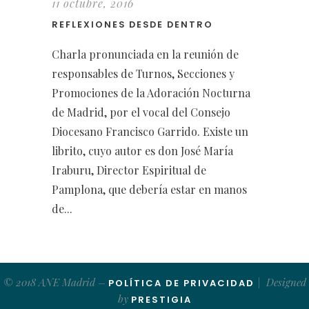
11 octubre, 2016
REFLEXIONES DESDE DENTRO
Charla pronunciada en la reunión de
responsables de Turnos, Secciones y
Promociones de la Adoración Nocturna
de Madrid, por el vocal del Consejo
Diocesano Francisco Garrido. Existe un
librito, cuyo autor es don José María
Iraburu, Director Espiritual de
Pamplona, que debería estar en manos
de...
© 2018 ANE Madrid –
| Designed
POLÍTICA DE PRIVACIDAD
by
PRESTIGIA