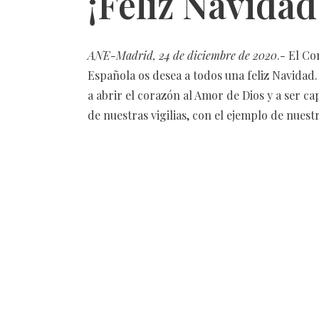
¡Feliz Navidad
ANE-Madrid, 24 de diciembre de 2020
.- El C
Española os desea a todos una feliz Navidad.
a abrir el corazón al Amor de Dios y a ser c
de nuestras vigilias, con el ejemplo de nuestr