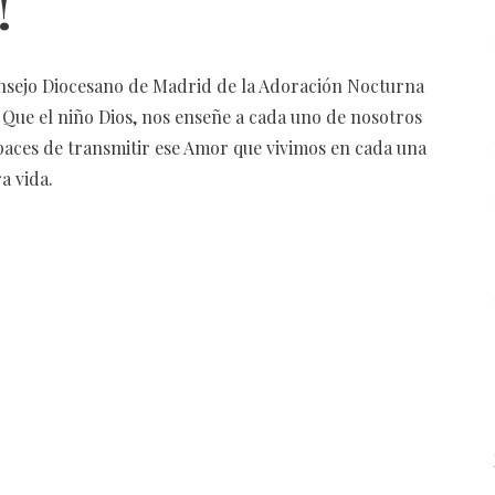
!
onsejo Diocesano de Madrid de la Adoración Nocturna
 Que el niño Dios, nos enseñe a cada uno de nosotros
apaces de transmitir ese Amor que vivimos en cada una
a vida.