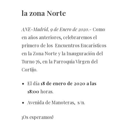
la zona Norte
ANE-Madrid, 9 de Enero de 2020
.- Como
en años anteriores, celebraremos el
primero de los Encuentros Eucarísticos
en la Zona Norte y la Inauguración del
Turno 76, en la Parroquia Virgen del
Cortijo.
El día
18 de enero de 2020 a las
18:00
horas.
Avenida de Manoteras, s/n.
¡Os esperamos!