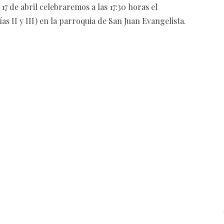
 17 de abril celebraremos a las 17:30 horas el
as II y III) en la parroquia de San Juan Evangelista.