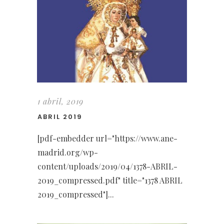
1 abril, 2019
ABRIL 2019
[pdf-embedder url="https://www.ane-
madrid.org/wp-
content/uploads/2019/04/1378-ABRIL-
2019_compressed.pdf" title="1378 ABRIL
2019_compressed"]...