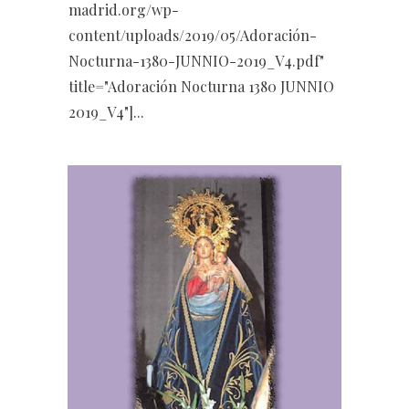
madrid.org/wp-
content/uploads/2019/05/Adoración-
Nocturna-1380-JUNNIO-2019_V4.pdf"
title="Adoración Nocturna 1380 JUNNIO
2019_V4"]...