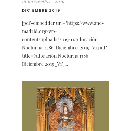
16 noviembre, 2019
DICIEMBRE 2019
[pdf-embedder url="https://www.ane-
madrid.org/wp-
content/uploads/2019/11/Adoración-
Nocturna-1386-Diciembre-2019_V1.pdf"
title="Adoración Nocturna 1386
Diciembre 2019_V1"]...