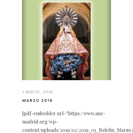
1 marzo, 2019
MARZO 2019
[pdf-embedder url="https://www.ane-
madrid.org/wp-
content/uploads/2019/02/2019_03_Boletin_Marzo.pd