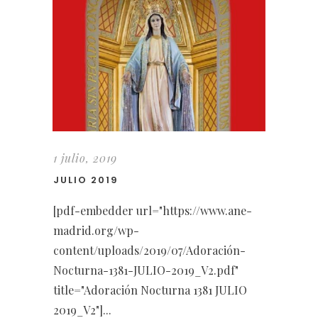
1 julio, 2019
JULIO 2019
[pdf-embedder url="https://www.ane-
madrid.org/wp-
content/uploads/2019/07/Adoración-
Nocturna-1381-JULIO-2019_V2.pdf"
title="Adoración Nocturna 1381 JULIO
2019_V2"]...