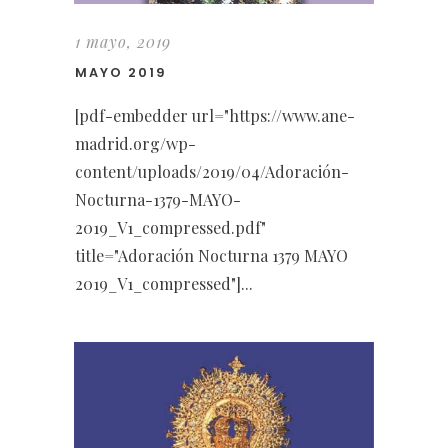
1 mayo, 2019
MAYO 2019
[pdf-embedder url="https://www.ane-
madrid.org/wp-
content/uploads/2019/04/Adoración-
Nocturna-1379-MAYO-
2019_V1_compressed.pdf"
title="Adoración Nocturna 1379 MAYO
2019_V1_compressed"]...