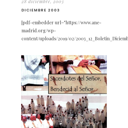
28 diciembre, 2003
DICIEMBRE 2003
[pdf-embedder url="https://www.ane-
madrid.org/wp-
content/uploads/2019/02/2003_12_Boletin_Diciemb