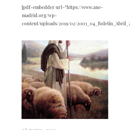
[pdf-embedder url="https://www.ane-
madrid.org/wp-
content/uploads/2019/02/2003_04_Boletin_Abril_2
28 marzo, 2003