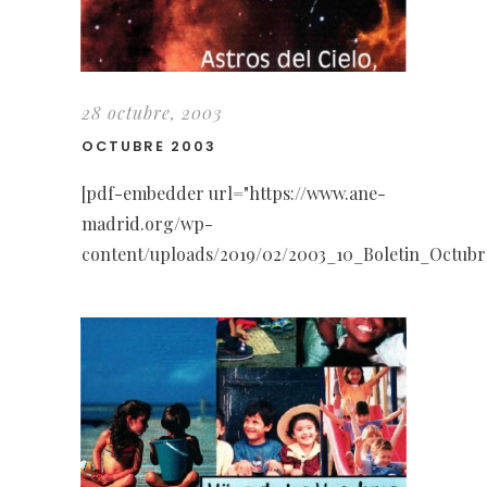
28 octubre, 2003
OCTUBRE 2003
[pdf-embedder url="https://www.ane-
madrid.org/wp-
content/uploads/2019/02/2003_10_Boletin_Octubr