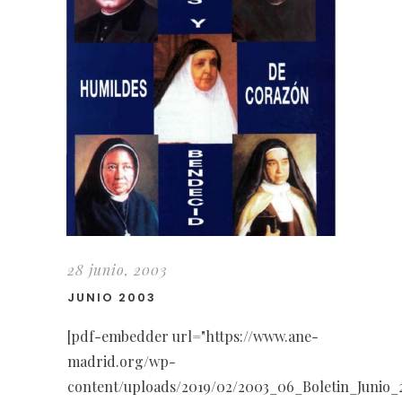
28 junio, 2003
JUNIO 2003
[pdf-embedder url="https://www.ane-
madrid.org/wp-
content/uploads/2019/02/2003_06_Boletin_Junio_2