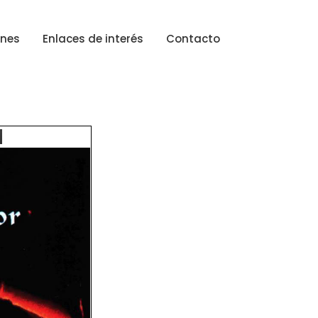
ones
Enlaces de interés
Contacto