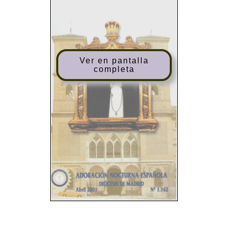
Ver en pantalla
completa
SUMARIO
EDITA: