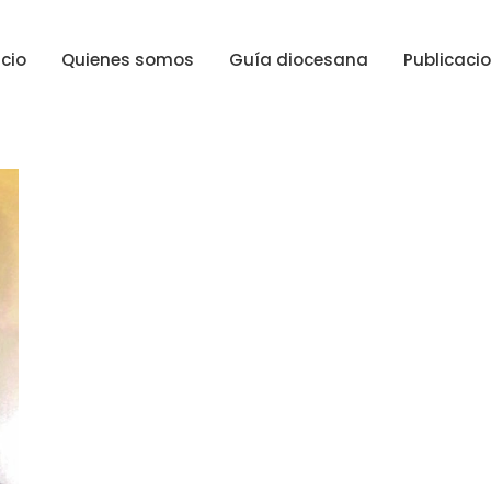
icio
Quienes somos
Guía diocesana
Publicaci