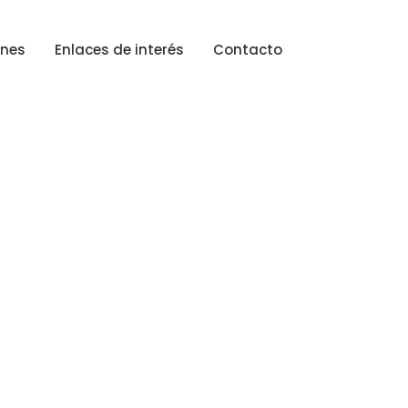
ones
Enlaces de interés
Contacto