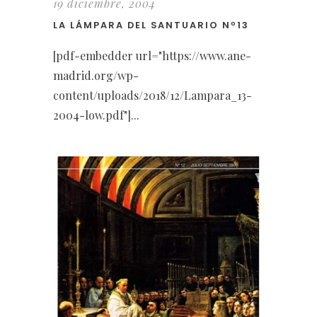
19 diciembre, 2004
LA LÁMPARA DEL SANTUARIO Nº13
[pdf-embedder url="https://www.ane-
madrid.org/wp-
content/uploads/2018/12/Lampara_13-
2004-low.pdf"]...