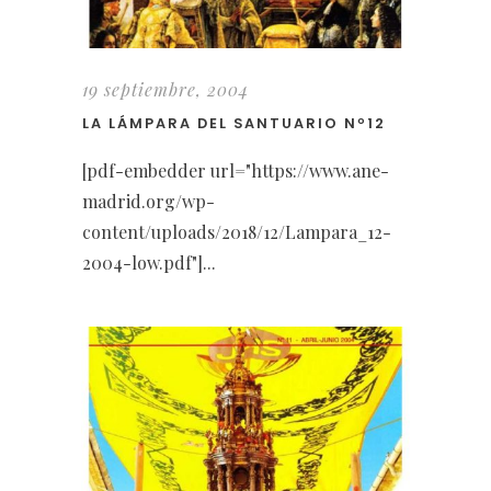
19 septiembre, 2004
LA LÁMPARA DEL SANTUARIO Nº12
[pdf-embedder url="https://www.ane-
madrid.org/wp-
content/uploads/2018/12/Lampara_12-
2004-low.pdf"]...