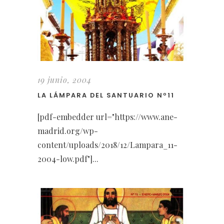
19 junio, 2004
LA LÁMPARA DEL SANTUARIO Nº11
[pdf-embedder url="https://www.ane-
madrid.org/wp-
content/uploads/2018/12/Lampara_11-
2004-low.pdf"]...