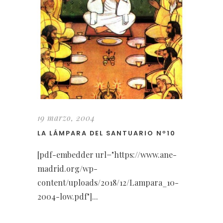
19 marzo, 2004
LA LÁMPARA DEL SANTUARIO Nº10
[pdf-embedder url="https://www.ane-
madrid.org/wp-
content/uploads/2018/12/Lampara_10-
2004-low.pdf"]...