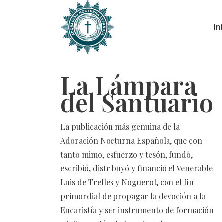
In
La Lámpara
del Santuario
La publicación más genuina de la
Adoración Nocturna Española, que con
tanto mimo, esfuerzo y tesón, fundó,
escribió, distribuyó y financió el Venerable
Luis de Trelles y Noguerol, con el fin
primordial de propagar la devoción a la
Eucaristía y ser instrumento de formación