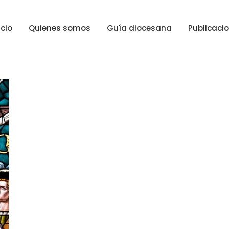
icio
Quienes somos
Guía diocesana
Publicaci