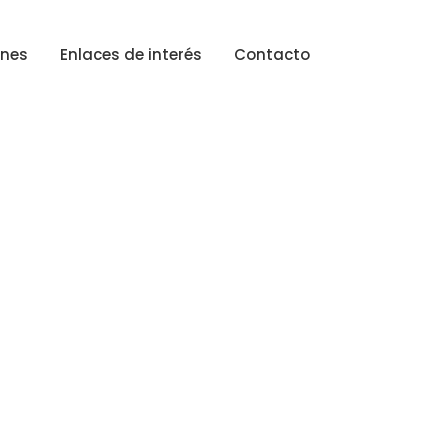
ones
Enlaces de interés
Contacto