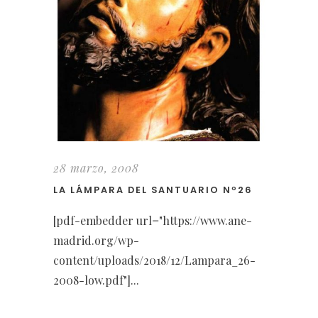
28 marzo, 2008
LA LÁMPARA DEL SANTUARIO Nº26
[pdf-embedder url="https://www.ane-
madrid.org/wp-
content/uploads/2018/12/Lampara_26-
2008-low.pdf"]...