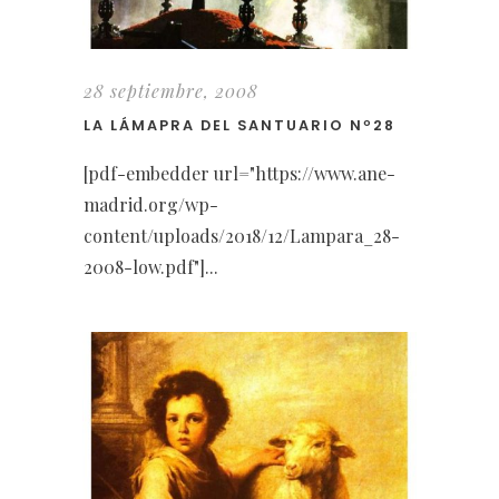
28 septiembre, 2008
LA LÁMAPRA DEL SANTUARIO Nº28
[pdf-embedder url="https://www.ane-
madrid.org/wp-
content/uploads/2018/12/Lampara_28-
2008-low.pdf"]...