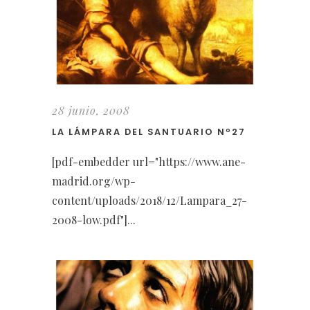
28 junio, 2008
LA LÁMPARA DEL SANTUARIO Nº27
[pdf-embedder url="https://www.ane-
madrid.org/wp-
content/uploads/2018/12/Lampara_27-
2008-low.pdf"]...