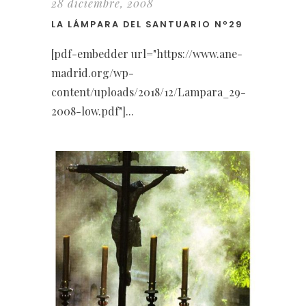
28 diciembre, 2008
LA LÁMPARA DEL SANTUARIO Nº29
[pdf-embedder url="https://www.ane-
madrid.org/wp-
content/uploads/2018/12/Lampara_29-
2008-low.pdf"]...