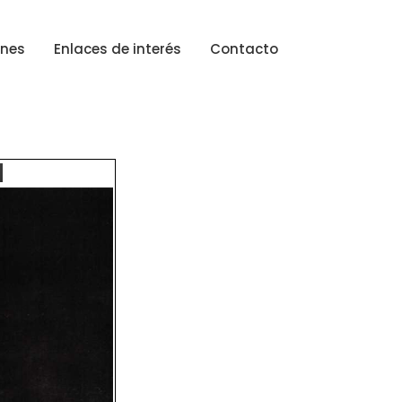
ones
Enlaces de interés
Contacto