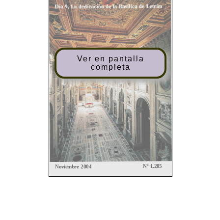
Ver en pantalla
completa
Nº 1.205
Noviembre 2004
BOLETÍN
DEL
CONSEJO
ARCHIDIOCESANO