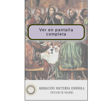
Ver en pantalla
completa
ADORACIÓN
NOCTURNA
ESPAÑOLA
DIÓCESIS
DE
MADRID
- SUMARIO
-