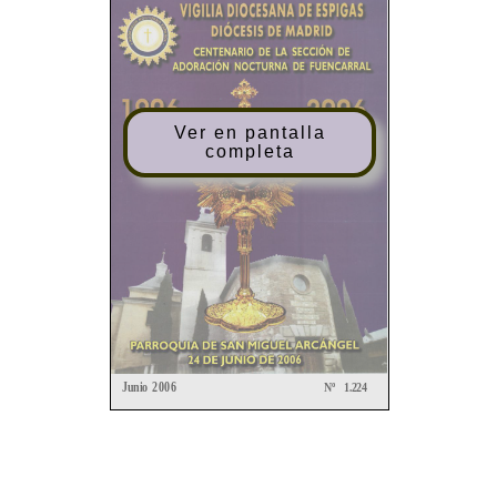
Ver en pantalla
completa
Junio 2006
Nº
1.224
BOLETÍN
DEL
CONSEJO
ARCHIDIOCESANO