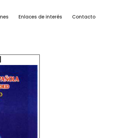
ones
Enlaces de interés
Contacto