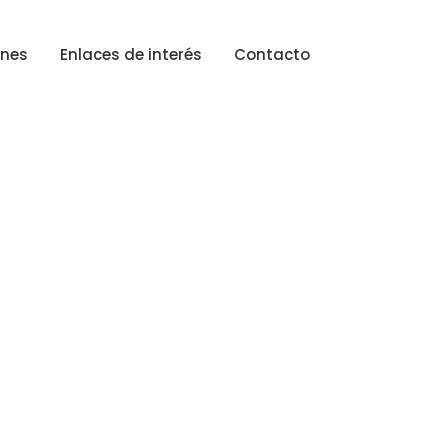
ones
Enlaces de interés
Contacto