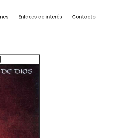
ones
Enlaces de interés
Contacto