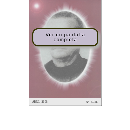
Ver en pantalla
completa
ABRIL 2008
Nº 1.246
BOLETÍN
DEL
CONSEJO
ARCHIDIOCESANO