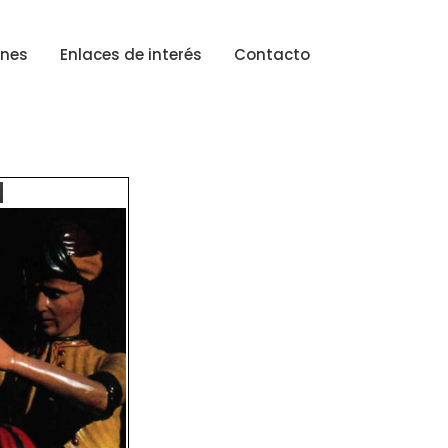
ones
Enlaces de interés
Contacto